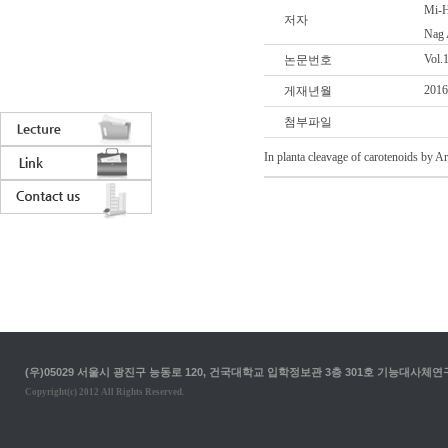
Mi-H
저자
Nag 
Vol.
논문번호
2016
게재년월
첨부파일
In planta cleavage of carotenoids by A
(우)05029 서울시 광진구 능동로 120, 건국대학교 입학정보관 3층 301호 기능대사체연구실 T. 02-
Copyright(c) 2012 All Rights Reserved.