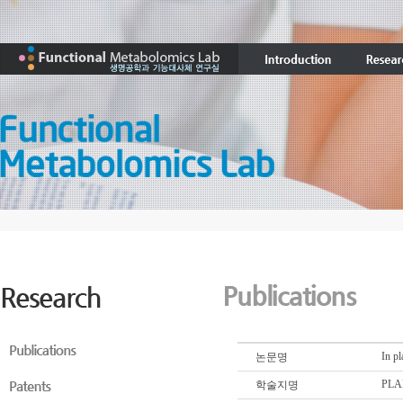
In pl
논문명
PLA
학술지명